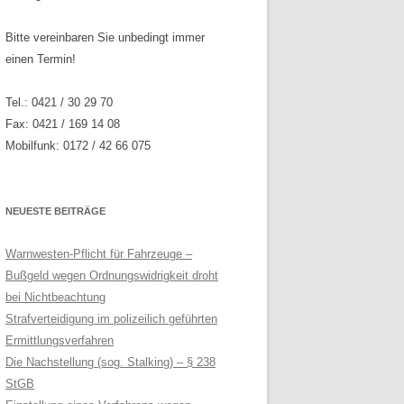
Bitte vereinbaren Sie unbedingt immer
einen Termin!
Tel.: 0421 / 30 29 70
Fax: 0421 / 169 14 08
Mobilfunk: 0172 / 42 66 075
NEUESTE BEITRÄGE
Warnwesten-Pflicht für Fahrzeuge –
Bußgeld wegen Ordnungswidrigkeit droht
bei Nichtbeachtung
Strafverteidigung im polizeilich geführten
Ermittlungsverfahren
Die Nachstellung (sog. Stalking) – § 238
StGB