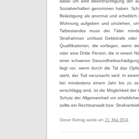
dabei um eine Beeinträchtigung der ä
Sozialverhalten genommen haben. Schw
Belästigung als anormal und erheblich
Wohnung aufgeben und umziehen, um i
Tatbestandes muss der Täter minde
Strafrahmen umfasst Geldstrafe oder 
Qualifikationen, die vorliegen, wenn d
oder eine Dritte Person, die in einem N
einer schweren Gesundheitsschädigung b
liegt vor, wenn durch die Tat das Opf
steht, der Tod verursacht wird. In einem
bei mindestens einem Jahr bis zu ze
einschlägig sind, ist die Möglichkeit 
Schutz der Allgemeinheit vor erheblic
sollte ein Rechtsanwalt bzw. Strafvertei
Dieser Beitrag wurde am
21. Mai 2014
.