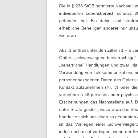
Die in § 238 StGB normierte Nachstellung
individuellen Lebensbereich schützt, 
gefunden hat. Bis dahin sind strafr
erhebliche Behelligen anderer nur un
wie etwa
Abs. 1 enthält unter den Ziffern 1 – 5 
Opfers „schwerwiegend beeinträchtige“
„beharrliche“ Handlungen und zwar: da
Verwendung von Telekommunikationsmitt
personenbezogenen Daten des Opfers um
Kontakt aufzunehmen (Nr. 3) oder die
vornehmlich körperlichen oder psychisc
Erscheinungen des Nachstellens auf. D
unter Strafe gestellt, wozu etwa das B
handelt es sich um einen so genannten
ist das Vorliegen einer „schwerwiege
indes noch nicht vorliegen, wenn der Be