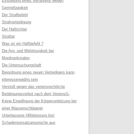
Einstellung eines Verfahrens wegen
Geringfügigkeit
Der Strafbefehl
Strafverteidigung
Der Haftrichter
Straftat
Was ist ein Haftbefehl ?
Die Arg- und Wehrlosigkeit bei
Mordmerkmalen
Die Untersuchungshaft
Beiordnung eines neuen Verteidigers kann
interessenwidrig sein
Verstoß gegen das vereinsrechtliche
Betätigungsverbot nach dem VereinsG-
Keine Einwilligung der Körperverletzung bei
einer Massenschlägerei
Unterlassene Hilfeleistung löst
Schadensersatzansprüche aus