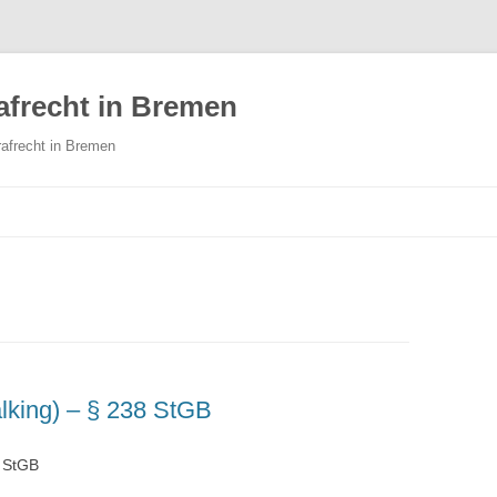
afrecht in Bremen
rafrecht in Bremen
Zum Inhalt springen
alking) – § 238 StGB
8 StGB