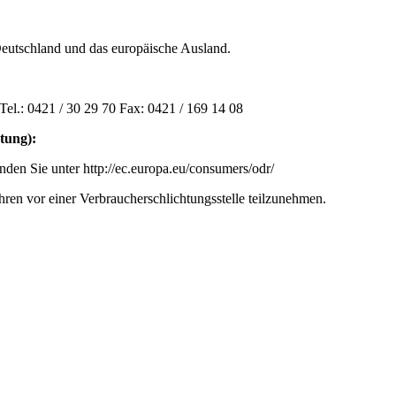
Deutschland und das europäische Ausland.
el.: 0421 / 30 29 70 Fax: 0421 / 169 14 08
tung):
nden Sie unter http://ec.europa.eu/consumers/odr/
ahren vor einer Verbraucherschlichtungsstelle teilzunehmen.