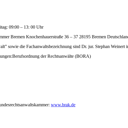
tag: 09:00 – 13: 00 Uhr
ammer Bremen Knochenhauerstraße 36 – 37 28195 Bremen Deutschlan
lt” sowie die Fachanwaltsbezeichnung sind Dr. jur. Stephan Weinert 
egelungen:Berufsordnung der Rechtsanwälte (BORA)
 Bundesrechtsanwaltskammer:
www.brak.de