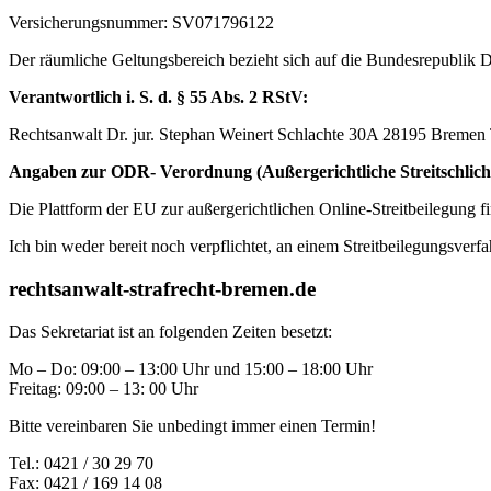
Versicherungsnummer: SV071796122
Der räumliche Geltungsbereich bezieht sich auf die Bundesrepublik 
Verantwortlich i. S. d. § 55 Abs. 2 RStV:
Rechtsanwalt Dr. jur. Stephan Weinert Schlachte 30A 28195 Bremen T
Angaben zur ODR- Verordnung (Außergerichtliche Streitschlich
Die Plattform der EU zur außergerichtlichen Online-Streitbeilegung fi
Ich bin weder bereit noch verpflichtet, an einem Streitbeilegungsverf
rechtsanwalt-strafrecht-bremen.de
Das Sekretariat ist an folgenden Zeiten besetzt:
Mo – Do: 09:00 – 13:00 Uhr und 15:00 – 18:00 Uhr
Freitag: 09:00 – 13: 00 Uhr
Bitte vereinbaren Sie unbedingt immer einen Termin!
Tel.: 0421 / 30 29 70
Fax: 0421 / 169 14 08