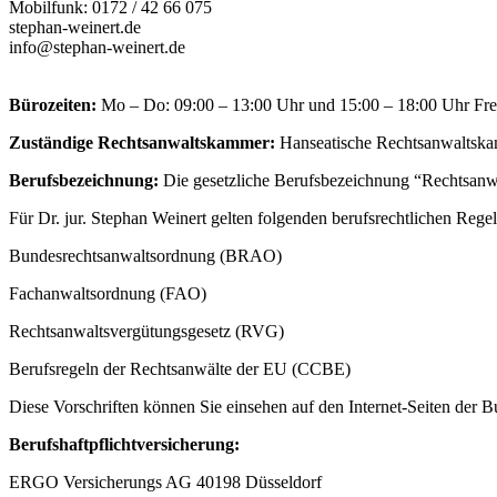
Mobilfunk: 0172 / 42 66 075
stephan-weinert.de
info@stephan-weinert.de
Bürozeiten:
Mo – Do: 09:00 – 13:00 Uhr und 15:00 – 18:00 Uhr Frei
Zuständige Rechtsanwaltskammer:
Hanseatische Rechtsanwaltsk
Berufsbezeichnung:
Die gesetzliche Berufsbezeichnung “Rechtsanwa
Für Dr. jur. Stephan Weinert gelten folgenden berufsrechtlichen R
Bundesrechtsanwaltsordnung (BRAO)
Fachanwaltsordnung (FAO)
Rechtsanwaltsvergütungsgesetz (RVG)
Berufsregeln der Rechtsanwälte der EU (CCBE)
Diese Vorschriften können Sie einsehen auf den Internet-Seiten der
Berufshaftpflichtversicherung:
ERGO Versicherungs AG 40198 Düsseldorf