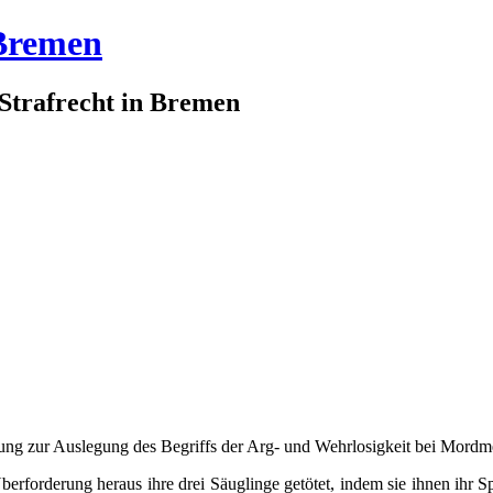
 Bremen
 Strafrecht in Bremen
g zur Auslegung des Begriffs der Arg- und Wehrlosigkeit bei Mordm
rforderung heraus ihre drei Säuglinge getötet, indem sie ihnen ihr 